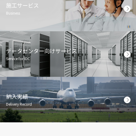
施工サービス
Business
データセンター向けサービス
Service for IDC
納入実績
Delivery Record