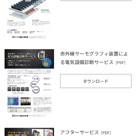
赤外線サーモグラフィ装置によ
る電気設備診断サービス
［PDF］
ダウンロード
アフターサービス
［PDF］