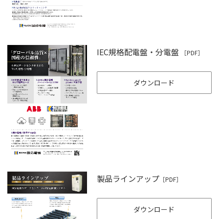
IEC規格配電盤・分電盤
［PDF］
ダウンロード
製品ラインアップ
［PDF］
ダウンロード